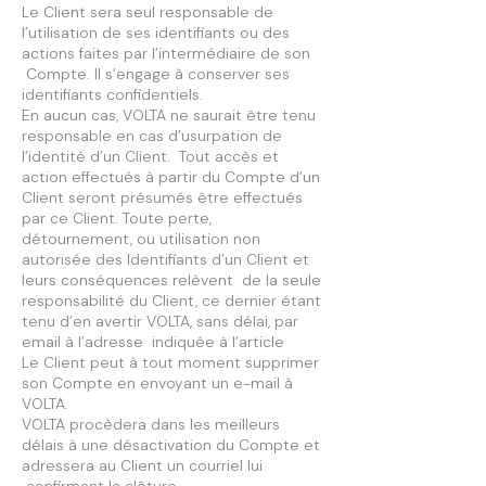
Le Client sera seul responsable de
l’utilisation de ses identifiants ou des
actions faites par l’intermédiaire de son
Compte. Il s’engage à conserver ses
identifiants confidentiels.
En aucun cas, VOLTA ne saurait être tenu
responsable en cas d’usurpation de
l’identité d’un Client. Tout accès et
action effectués à partir du Compte d’un
Client seront présumés être effectués
par ce Client. Toute perte,
détournement, ou utilisation non
autorisée des Identifiants d’un Client et
leurs conséquences relèvent de la seule
responsabilité du Client, ce dernier étant
tenu d’en avertir VOLTA, sans délai, par
email à l’adresse indiquée à l’article
Le Client peut à tout moment supprimer
son Compte en envoyant un e-mail à
VOLTA.
VOLTA procèdera dans les meilleurs
délais à une désactivation du Compte et
adressera au Client un courriel lui
confirmant la clôture.