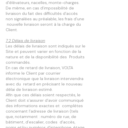
d’élévateurs, nacelles, monte-charges.
De même, en cas d’impossibilité de
livraison du fait des difficultés d’accès
non signalées au préalable, les frais d’une
nouvelle livraison seront à la charge du
Client.
7.2 Délais de livraison
Les délais de livraison sont indiqués sur le
Site et peuvent varier en fonction de la
nature et de la disponibilité des Produits
commandés.
En cas de retard de livraison, VOLTA
informe le Client par courrier
électronique que la livraison interviendra
avec du retard en précisant le nouveau
délai de livraison estimé.
Afin que ces délais soient respectés, le
Client doit s’assurer d’avoir communiqué
des informations exactes et complètes
concernant l’adresse de livraison (tels
que, notamment : numéro de rue, de
bâtiment, d’escalier, codes d’accès,
noms et/ou numéros d’interphone, étage,