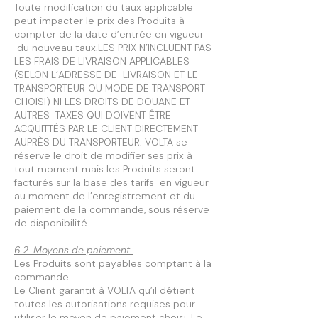
Toute modification du taux applicable
peut impacter le prix des Produits à
compter de la date d’entrée en vigueur
du nouveau taux.LES PRIX N’INCLUENT PAS
LES FRAIS DE LIVRAISON APPLICABLES
(SELON L’ADRESSE DE LIVRAISON ET LE
TRANSPORTEUR OU MODE DE TRANSPORT
CHOISI) NI LES DROITS DE DOUANE ET
AUTRES TAXES QUI DOIVENT ÊTRE
ACQUITTÉS PAR LE CLIENT DIRECTEMENT
AUPRÈS DU TRANSPORTEUR. VOLTA se
réserve le droit de modifier ses prix à
tout moment mais les Produits seront
facturés sur la base des tarifs en vigueur
au moment de l’enregistrement et du
paiement de la commande, sous réserve
de disponibilité.
6.2. Moyens de paiement
Les Produits sont payables comptant à la
commande.
Le Client garantit à VOLTA qu’il détient
toutes les autorisations requises pour
utiliser le moyen de paiement choisi. Le