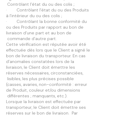
Contrôlant l’état du ou des colis ;
· Contrôlant l’état du ou des Produits
à l’intérieur du ou des colis ;
· Contrôlant la bonne conformité du
ou des Produits par rapport au bon de
livraison d’une part et au bon de
commande d’autre part.
Cette vérification est réputée avoir été
effectuée dès lors que le Client a signé le
bon de livraison du transporteur. En cas
d’anomalies constatées lors de la
livraison, le Client doit émettre les
réserves nécessaires, circonstanciées,
lisibles, les plus précises possible
(casses, avaries, non–conformité : erreur
de Produit, couleur et/ou dimensions
différentes ; manquants, etc.).
Lorsque la livraison est effectuée par
transporteur, le Client doit émettre ses
réserves sur le bon de livraison. Par
ailleurs, le Client a la possibilité de
compléter les réserves mentionnées sur
le bon de livraison et d’envoyer des