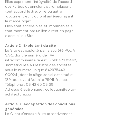
Elles expriment l’intégralité de l’accord
des Parties et annulent et remplacent
tout accord, lettre, offre ou autre
document écrit ou oral antérieur ayant
le même objet.
Elles sont accessibles et imprimables à
tout moment par un lien direct en page
d’accueil du Site.
Article 2 : Exploitant du site
Le Site est exploité par la société VOLTA
SARL dont le numéro de TVA
intracommunautaire est FR56842975443,
immatriculée au registre des sociétés
sous le numéro unique
842975443
00024
, dont le siège social est situé au
189 boulevard Voltaire 75011, France.
Téléphone : 06 42 65 06 38
Adresse électronique : collection@volta-
achitecture.com
Article 3 : Acceptation des conditions
générales
Le Client s’engage à lire attentivement