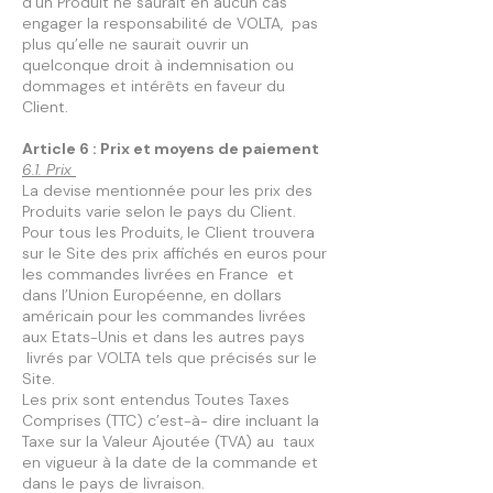
d’un Produit ne saurait en aucun cas
engager la responsabilité de VOLTA, pas
plus qu’elle ne saurait ouvrir un
quelconque droit à indemnisation ou
dommages et intérêts en faveur du
Client.
Article 6 : Prix et moyens de paiement
6.1. Prix
La devise mentionnée pour les prix des
Produits varie selon le pays du Client.
Pour tous les Produits, le Client trouvera
sur le Site des prix affichés en euros pour
les commandes livrées en France et
dans l’Union Européenne, en dollars
américain pour les commandes livrées
aux Etats-Unis et dans les autres pays
livrés par VOLTA tels que précisés sur le
Site.
Les prix sont entendus Toutes Taxes
Comprises (TTC) c’est-à- dire incluant la
Taxe sur la Valeur Ajoutée (TVA) au taux
en vigueur à la date de la commande et
dans le pays de livraison.