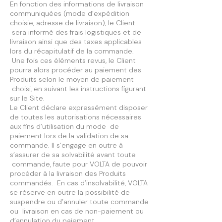
En fonction des informations de livraison
communiquées (mode d’expédition
choisie, adresse de livraison), le Client
sera informé des frais logistiques et de
livraison ainsi que des taxes applicables
lors du récapitulatif de la commande.
Une fois ces éléments revus, le Client
pourra alors procéder au paiement des
Produits selon le moyen de paiement
choisi, en suivant les instructions figurant
sur le Site.
Le Client déclare expressément disposer
de toutes les autorisations nécessaires
aux fins d’utilisation du mode de
paiement lors de la validation de sa
commande. Il s’engage en outre à
s’assurer de sa solvabilité avant toute
commande, faute pour VOLTA de pouvoir
procéder à la livraison des Produits
commandés. En cas d’insolvabilité, VOLTA
se réserve en outre la possibilité de
suspendre ou d’annuler toute commande
ou livraison en cas de non-paiement ou
d’annulation du paiement.