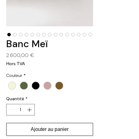
Banc Meï
Prix
2 600,00 €
Hors TVA
Couleur
*
Quantité
*
Ajouter au panier