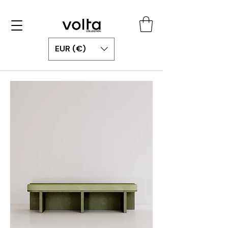
EUR (€)