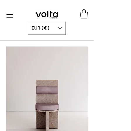
EUR (€)