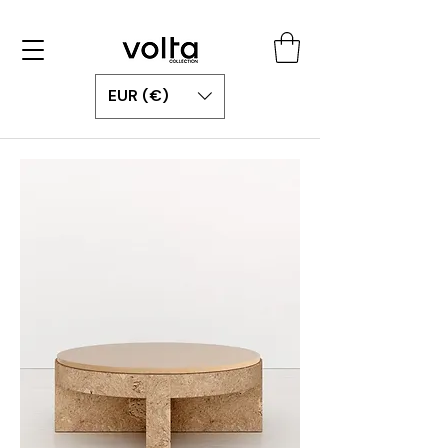
EUR (€)