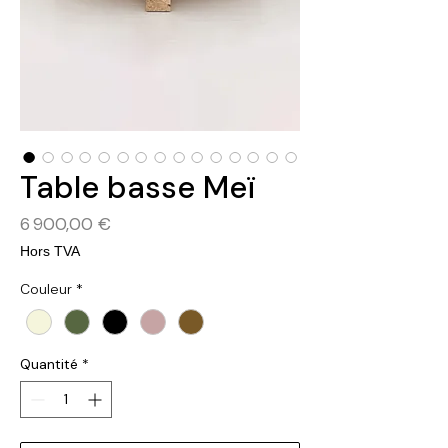
Table basse Meï
Prix
6 900,00 €
Hors TVA
Couleur
*
Quantité
*