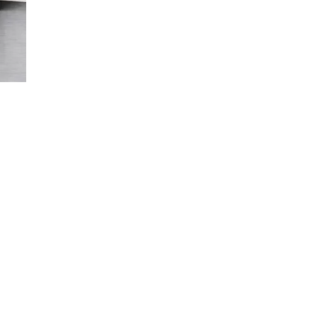
Conditions générales de
vente
À propos du liège