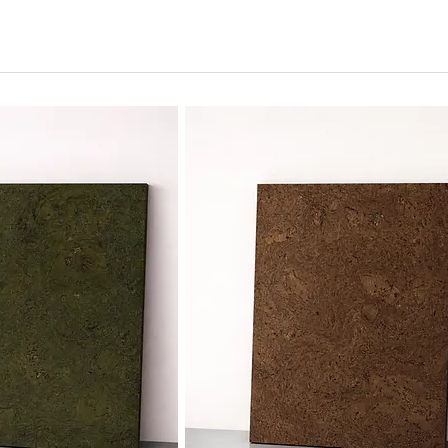
ropos
Cuisine
Dressing
Mo