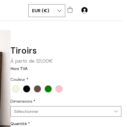
EUR (€)
re
Tiroirs
Prix
À partir de
121,00€
promotionnel
Hors TVA
Couleur
*
Dimensions
*
Sélectionner
Quantité
*