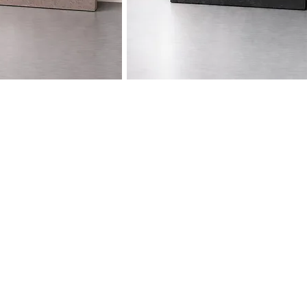
Contact
e volta